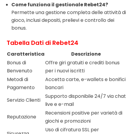
Come funziona il gestionale Rebet24?
Permette una gestione completa delle attività di
gioco, inclusi depositi, prelievi e controllo dei
bonus.
Tabella Dati di Rebet24
Caratteristica
Descrizione
Bonus di
Offre giri gratuiti e crediti bonus
Benvenuto
per i nuovi iscritti
Metodi di
Accetta carte, e-wallets e bonifici
Pagamento
bancari
Supporto disponibile 24/7 via chat
Servizio Clienti
live e e-mail
Recensioni positive per varietà di
Reputazione
giochi e promozioni
Uso di cifratura SSL per
Sicurezza