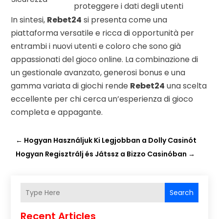
proteggere i dati degli utenti
In sintesi,
Rebet24
si presenta come una
piattaforma versatile e ricca di opportunità per
entrambi i nuovi utenti e coloro che sono già
appassionati del gioco online. La combinazione di
un gestionale avanzato, generosi bonus e una
gamma variata di giochi rende
Rebet24
una scelta
eccellente per chi cerca un’esperienza di gioco
completa e appagante.
←
Hogyan Használjuk Ki Legjobban a Dolly Casinót
Hogyan Regisztrálj és Játssz a Bizzo Casinóban
→
Search
Recent Articles