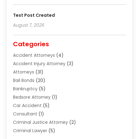
Test Post Created
August 7, 2026
Categories
Accident Attorneys
(4)
Accident Injury Attorney
(3)
Attorneys
(31)
Bail Bonds
(20)
Bankruptcy
(5)
Bedsore Attorney
(1)
Car Accident
(5)
Consultant
(1)
Criminal Justice Attorney
(2)
Criminal Lawyer
(5)