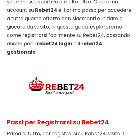
scommesse sportive e molto altro. Creare un
account su
Rebet24
è il primo passo per accedere
a tutte queste offerte entusiasmanti e iniziare a
giocare da subito. In questa guida, esploreremo
come registrarsi facilmente su Rebet24, passando
anche per il
rebet24 login
e il
rebet24
gestionale
.
Passi per Registrarsi su Rebet24
Prima di tutto, per registrarsi su Rebet24, visita il