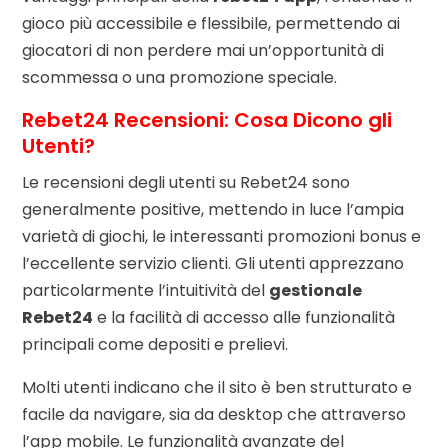
gioco più accessibile e flessibile, permettendo ai
giocatori di non perdere mai un’opportunità di
scommessa o una promozione speciale.
Rebet24 Recensioni: Cosa Dicono gli
Utenti?
Le recensioni degli utenti su Rebet24 sono
generalmente positive, mettendo in luce l’ampia
varietà di giochi, le interessanti promozioni bonus e
l’eccellente servizio clienti. Gli utenti apprezzano
particolarmente l’intuitività del
gestionale
Rebet24
e la facilità di accesso alle funzionalità
principali come depositi e prelievi.
Molti utenti indicano che il sito è ben strutturato e
facile da navigare, sia da desktop che attraverso
l’app mobile. Le funzionalità avanzate del