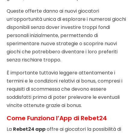
Queste offerte danno ai nuovi giocatori
un’opportunità unica di esplorare i numerosi giochi
disponibili senza dover investire troppi fondi
personali inizialmente, permettendo di
sperimentare nuove strategie o scoprire nuovi
giochi che potrebbero diventare i loro preferiti
senza rischiare troppo.
È importante tuttavia leggere attentamente i
termini e le condizioni relativi ai bonus, compresi i
requisiti di scommessa che devono essere
soddisfatti prima di poter prelevare le eventuali
vincite ottenute grazie ai bonus.
Come Funziona l’App di Rebet24
La
Rebet24 app
offre ai giocatori la possibilità di