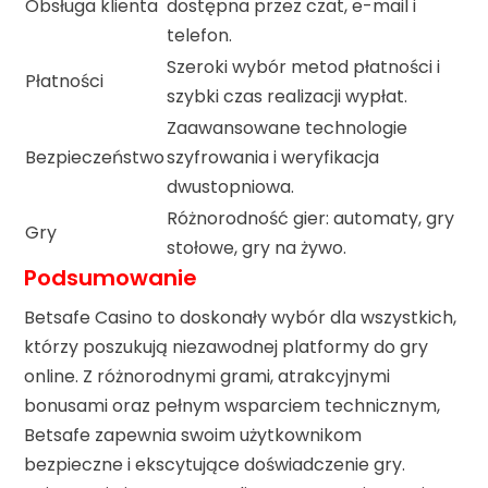
Obsługa klienta
dostępna przez czat, e-mail i
telefon.
Szeroki wybór metod płatności i
Płatności
szybki czas realizacji wypłat.
Zaawansowane technologie
Bezpieczeństwo
szyfrowania i weryfikacja
dwustopniowa.
Różnorodność gier: automaty, gry
Gry
stołowe, gry na żywo.
Podsumowanie
Betsafe Casino to doskonały wybór dla wszystkich,
którzy poszukują niezawodnej platformy do gry
online. Z różnorodnymi grami, atrakcyjnymi
bonusami oraz pełnym wsparciem technicznym,
Betsafe zapewnia swoim użytkownikom
bezpieczne i ekscytujące doświadczenie gry.