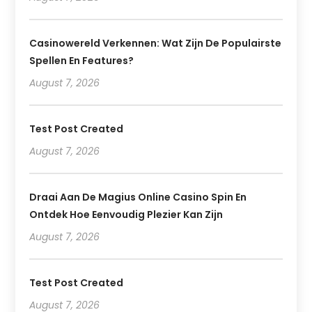
Casinowereld Verkennen: Wat Zijn De Populairste
Spellen En Features?
August 7, 2026
Test Post Created
August 7, 2026
Draai Aan De Magius Online Casino Spin En
Ontdek Hoe Eenvoudig Plezier Kan Zijn
August 7, 2026
Test Post Created
August 7, 2026