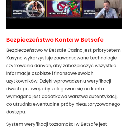
Bezpieczeństwo Konta w Betsafe
Bezpieczeństwo w Betsafe Casino jest priorytetem.
Kasyno wykorzystuje zaawansowane technologie
szyfrowania danych, aby zabezpieczyć wszystkie
informacje osobiste i finansowe swoich
użytkowników. Dzięki wprowadzeniu weryfikacji
dwustopniowej, aby zalogować się na konto
wymagana jest dodatkowa warstwa autentykacji,
co utrudnia ewentualne próby nieautoryzowanego
dostępu.
System weryfikacji tożsamości w Betsafe jest