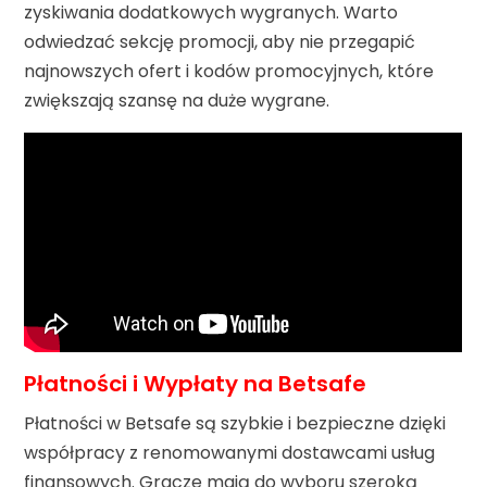
zyskiwania dodatkowych wygranych. Warto
odwiedzać sekcję promocji, aby nie przegapić
najnowszych ofert i kodów promocyjnych, które
zwiększają szansę na duże wygrane.
Płatności i Wypłaty na Betsafe
Płatności w Betsafe są szybkie i bezpieczne dzięki
współpracy z renomowanymi dostawcami usług
finansowych. Gracze mają do wyboru szeroką