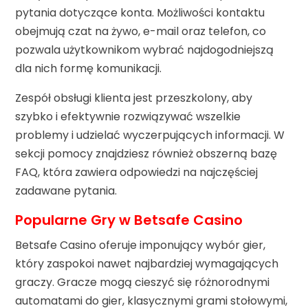
pytania dotyczące konta. Możliwości kontaktu
obejmują czat na żywo, e-mail oraz telefon, co
pozwala użytkownikom wybrać najdogodniejszą
dla nich formę komunikacji.
Zespół obsługi klienta jest przeszkolony, aby
szybko i efektywnie rozwiązywać wszelkie
problemy i udzielać wyczerpujących informacji. W
sekcji pomocy znajdziesz również obszerną bazę
FAQ, która zawiera odpowiedzi na najczęściej
zadawane pytania.
Popularne Gry w Betsafe Casino
Betsafe Casino oferuje imponujący wybór gier,
który zaspokoi nawet najbardziej wymagających
graczy. Gracze mogą cieszyć się różnorodnymi
automatami do gier, klasycznymi grami stołowymi,