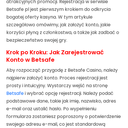
atrakcyjnych promocji. Rejestracja w serwisie
Betsafe pl jest pierwszym krokiem do odkrycia
bogatej oferty kasyna. W tym artykule
szczegółowo omówimy, jak założyć konto, jakie
korzyści płyną z członkostwa, a także jak zadbać o
bezpieczeństwo swojej gry.
Krok po Kroku: Jak Zarejestrować
Konto w Betsafe
Aby rozpocząć przygodę z Betsafe Casino, należy
najpierw założyć konto. Proces rejestracji jest
prosty i intuicyjny. Wystarczy wejść na stronę
Betsafe
i wybrać opcję rejestracji. Należy podać
podstawowe dane, takie jak imię, nazwisko, adres
e-mail oraz ustalić hasło. Po wypełnieniu
formularza zostaniesz poproszony o potwierdzenie
swojego adresu e-mail, co jest standardową