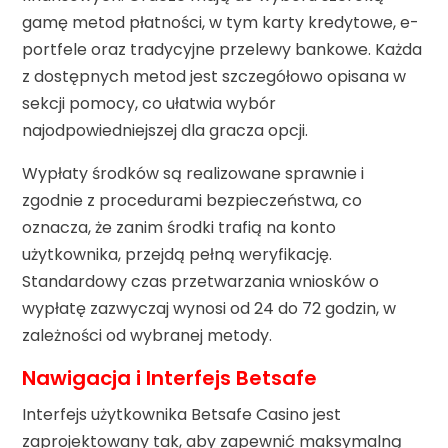
gamę metod płatności, w tym karty kredytowe, e-
portfele oraz tradycyjne przelewy bankowe. Każda
z dostępnych metod jest szczegółowo opisana w
sekcji pomocy, co ułatwia wybór
najodpowiedniejszej dla gracza opcji.
Wypłaty środków są realizowane sprawnie i
zgodnie z procedurami bezpieczeństwa, co
oznacza, że zanim środki trafią na konto
użytkownika, przejdą pełną weryfikację.
Standardowy czas przetwarzania wniosków o
wypłatę zazwyczaj wynosi od 24 do 72 godzin, w
zależności od wybranej metody.
Nawigacja i Interfejs Betsafe
Interfejs użytkownika Betsafe Casino jest
zaprojektowany tak, aby zapewnić maksymalną