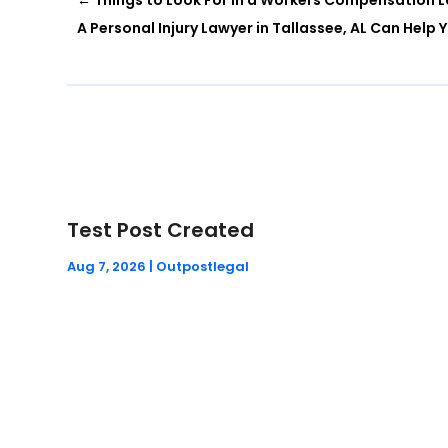
←
Things to Look For in a Workers Compensation L
A Personal Injury Lawyer in Tallassee, AL Can Help 
Test Post Created
Aug 7, 2026
|
Outpostlegal