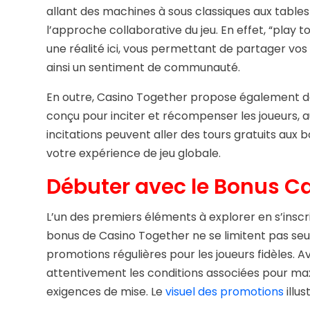
allant des machines à sous classiques aux tables 
l’approche collaborative du jeu. En effet, “play 
une réalité ici, vous permettant de partager vos
ainsi un sentiment de communauté.
En outre, Casino Together propose également de
conçu pour inciter et récompenser les joueurs, 
incitations peuvent aller des tours gratuits aux b
votre expérience de jeu globale.
Débuter avec le Bonus C
L’un des premiers éléments à explorer en s’inscri
bonus de Casino Together ne se limitent pas seu
promotions régulières pour les joueurs fidèles. Av
attentivement les conditions associées pour m
exigences de mise. Le
visuel des promotions
illu