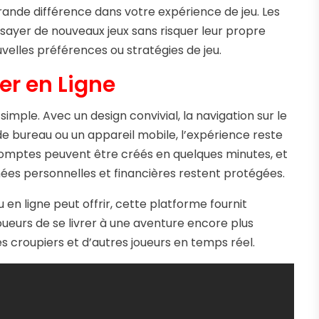
rande différence dans votre expérience de jeu. Les
essayer de nouveaux jeux sans risquer leur propre
uvelles préférences ou stratégies de jeu.
er en Ligne
imple. Avec un design convivial, la navigation sur le
ur de bureau ou un appareil mobile, l’expérience reste
 comptes peuvent être créés en quelques minutes, et
nées personnelles et financières restent protégées.
 en ligne peut offrir, cette platforme fournit
ueurs de se livrer à une aventure encore plus
les croupiers et d’autres joueurs en temps réel.